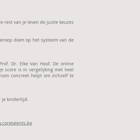
de rest van je leven de juiste keuzes
 beroep doen op het systeem van de
Prof. Dr. Elke Van Hoof. De online
 score is in vergelijking met heel
sen concreet helpt om zichzelf te
je kindertijd.
.coretalents.be