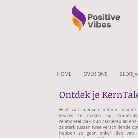
HOME
OVER ONS
BEDRIJ
Ontdek je KernTal
Heel wat mensen hebben moeite 
keuzes te maken op studievlak,
relationeel vlak, hun carrièreplan enz
ze sterk tussen twee verschillende op
hebben ze geen enkel idee van d