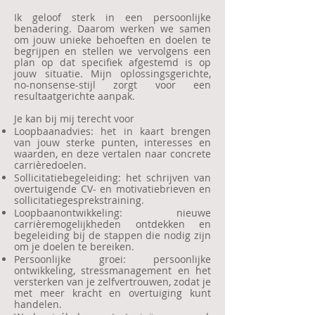
Ik geloof sterk in een persoonlijke
benadering. Daarom werken we samen
om jouw unieke behoeften en doelen te
begrijpen en stellen we vervolgens een
plan op dat specifiek afgestemd is op
jouw situatie. Mijn oplossingsgerichte,
no-nonsense-stijl zorgt voor een
resultaatgerichte aanpak.
Je kan bij mij terecht voor
Loopbaanadvies: het in kaart brengen
van jouw sterke punten, interesses en
waarden, en deze vertalen naar concrete
carrièredoelen.
Sollicitatiebegeleiding: het schrijven van
overtuigende CV- en motivatiebrieven en
sollicitatiegesprekstraining.
Loopbaanontwikkeling: nieuwe
carrièremogelijkheden ontdekken en
begeleiding bij de stappen die nodig zijn
om je doelen te bereiken.
Persoonlijke groei: persoonlijke
ontwikkeling, stressmanagement en het
versterken van je zelfvertrouwen, zodat je
met meer kracht en overtuiging kunt
handelen.