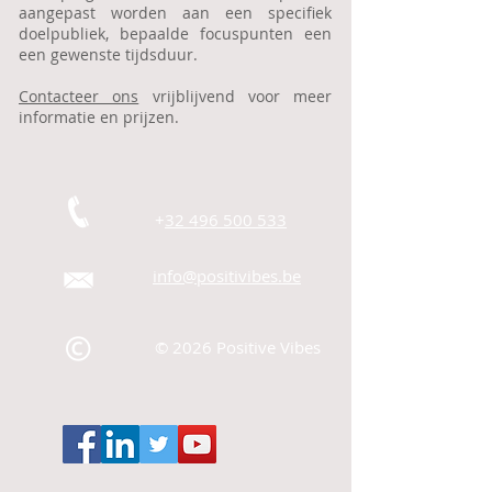
aangepast worden aan een specifiek
doelpubliek, bepaalde focuspunten een
een gewenste tijdsduur.
Contacteer ons
vrijblijvend voor meer
informatie en prijzen.
+
32 496 500 533
info@positivibes.be
© 2026 Positive Vibes