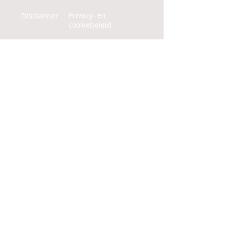
Disclaimer
Privacy- en
cookiebeleid
Algemene Voorwaarden