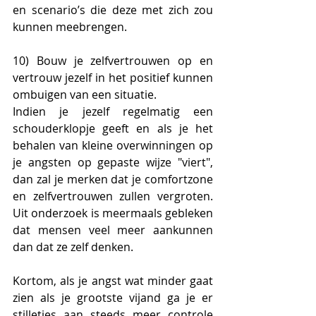
en scenario’s die deze met zich zou 
kunnen meebrengen.
10) Bouw je zelfvertrouwen op en 
vertrouw jezelf in het positief kunnen 
ombuigen van een situatie. 
Indien je jezelf regelmatig een 
schouderklopje geeft en als je het 
behalen van kleine overwinningen op 
je angsten op gepaste wijze "viert", 
dan zal je merken dat je comfortzone 
en zelfvertrouwen zullen vergroten. 
Uit onderzoek is meermaals gebleken 
dat mensen veel meer aankunnen 
dan dat ze zelf denken.
Kortom, als je angst wat minder gaat 
zien als je grootste vijand ga je er 
stilletjes aan steeds meer controle 