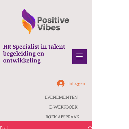
HR Specialist in talent
begeleiding en
ontwikkeling
Inloggen
EVENEMENTEN
E-WERKBOEK
BOEK AFSPRAAK
Post