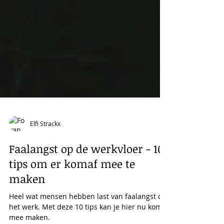
Elfi Strackx
Faalangst op de werkvloer - 10
tips om er komaf mee te
maken
Heel wat mensen hebben last van faalangst op