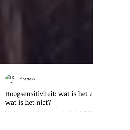
Elfi Strackx
Hoogsensitiviteit: wat is het en
wat is het niet?