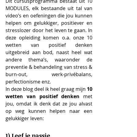
Dit cursusprogramma bestaat uit 10 
MODULES, elk bestaande uit tal van 
video’s en oefeningen die jou kunnen 
helpen om gelukkiger, positiever en 
stresslozer door het leven te gaan. In 
deze opleiding komen o.a. onze 10 
wetten van positief denken 
uitgebreid aan bod, naast heel wat 
andere thema’s, waaronder de 
preventie & behandeling van stress & 
burn-out, werk-privébalans, 
perfectionisme enz. 
In deze blog deel ik heel graag mijn 
10 
wetten van positief denken 
met 
jou, omdat ik denk dat ze jou alvast 
op weg kunnen helpen naar een 
gelukkiger leven:
1) Leef je passie