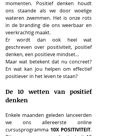
momenten. Positief denken houdt 
ons staande als we door woelige 
wateren zwemmen. Het is onze rots 
in de branding die ons weerbaar en 
veerkrachtig maakt.
Er wordt dan ook heel wat 
geschreven over positiviteit, positief 
denken, een positieve mindset… 
Maar wat betekent dat nu concreet? 
En wat kan jou helpen om effectief 
positiever in het leven te staan?
De 10 wetten van positief 
denken
Enkele maanden geleden lanceerden 
we ons allereerste online 
cursusprogramma 
10X POSITIVITEIT
. 