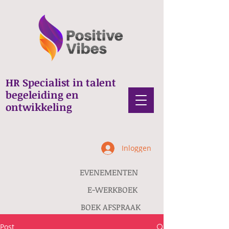
HR Specialist in talent
begeleiding en
ontwikkeling
Inloggen
EVENEMENTEN
E-WERKBOEK
BOEK AFSPRAAK
Post