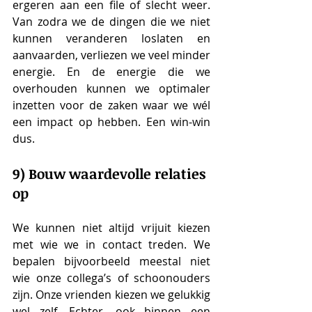
ergeren aan een file of slecht weer. 
Van zodra we de dingen die we niet 
kunnen veranderen loslaten en 
aanvaarden, verliezen we veel minder 
energie. En de energie die we 
overhouden kunnen we optimaler 
inzetten voor de zaken waar we wél 
een impact op hebben. Een win-win 
dus.
9) Bouw waardevolle relaties 
op
We kunnen niet altijd vrijuit kiezen 
met wie we in contact treden. We 
bepalen bijvoorbeeld meestal niet 
wie onze collega’s of schoonouders 
zijn. Onze vrienden kiezen we gelukkig 
wel zelf. Echter, ook binnen een 