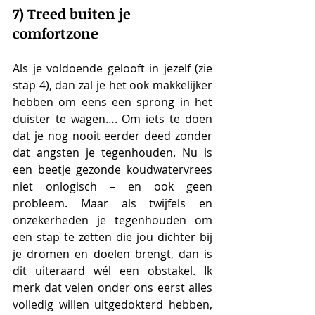
7) Treed buiten je 
comfortzone
Als je voldoende gelooft in jezelf (zie 
stap 4), dan zal je het ook makkelijker 
hebben om eens een sprong in het 
duister te wagen…. Om iets te doen 
dat je nog nooit eerder deed zonder 
dat angsten je tegenhouden. Nu is 
een beetje gezonde koudwatervrees 
niet onlogisch – en ook geen 
probleem. Maar als twijfels en 
onzekerheden je tegenhouden om 
een stap te zetten die jou dichter bij 
je dromen en doelen brengt, dan is 
dit uiteraard wél een obstakel. Ik 
merk dat velen onder ons eerst alles 
volledig willen uitgedokterd hebben, 