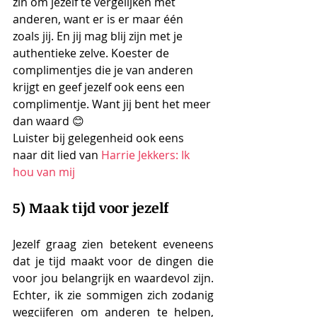
zin om jezelf te vergelijken met 
anderen, want er is er maar één 
zoals jij. En jij mag blij zijn met je 
authentieke zelve. Koester de 
complimentjes die je van anderen 
krijgt en geef jezelf ook eens een 
complimentje. Want jij bent het meer 
dan waard 😊
Luister bij gelegenheid ook eens 
naar dit lied van 
Harrie Jekkers: Ik 
hou van mij
5) Maak tijd voor jezelf
Jezelf graag zien betekent eveneens 
dat je tijd maakt voor de dingen die 
voor jou belangrijk en waardevol zijn. 
Echter, ik zie sommigen zich zodanig 
wegcijferen om anderen te helpen, 