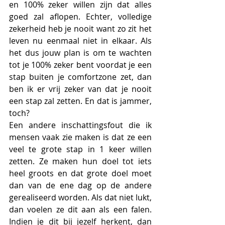
en 100% zeker willen zijn dat alles 
goed zal aflopen. Echter, volledige 
zekerheid heb je nooit want zo zit het 
leven nu eenmaal niet in elkaar. Als 
het dus jouw plan is om te wachten 
tot je 100% zeker bent voordat je een 
stap buiten je comfortzone zet, dan 
ben ik er vrij zeker van dat je nooit 
een stap zal zetten. En dat is jammer, 
toch? 
Een andere inschattingsfout die ik 
mensen vaak zie maken is dat ze een 
veel te grote stap in 1 keer willen 
zetten. Ze maken hun doel tot iets 
heel groots en dat grote doel moet 
dan van de ene dag op de andere 
gerealiseerd worden. Als dat niet lukt, 
dan voelen ze dit aan als een falen. 
Indien je dit bij jezelf herkent, dan 