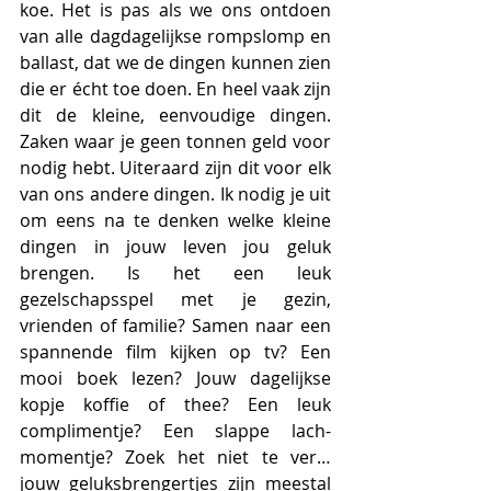
koe. Het is pas als we ons ontdoen 
van alle dagdagelijkse rompslomp en 
ballast, dat we de dingen kunnen zien 
die er écht toe doen. En heel vaak zijn 
dit de kleine, eenvoudige dingen. 
Zaken waar je geen tonnen geld voor 
nodig hebt. Uiteraard zijn dit voor elk 
van ons andere dingen. Ik nodig je uit 
om eens na te denken welke kleine 
dingen in jouw leven jou geluk 
brengen. Is het een leuk 
gezelschapsspel met je gezin, 
vrienden of familie? Samen naar een 
spannende film kijken op tv? Een 
mooi boek lezen? Jouw dagelijkse 
kopje koffie of thee? Een leuk 
complimentje? Een slappe lach-
momentje? Zoek het niet te ver… 
jouw geluksbrengertjes zijn meestal 