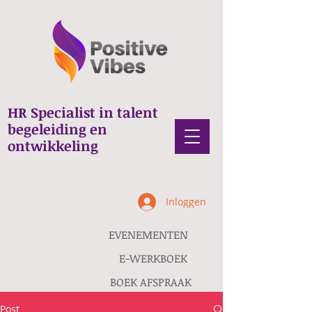
HR Specialist in talent
begeleiding en
ontwikkeling
Inloggen
EVENEMENTEN
E-WERKBOEK
BOEK AFSPRAAK
Post