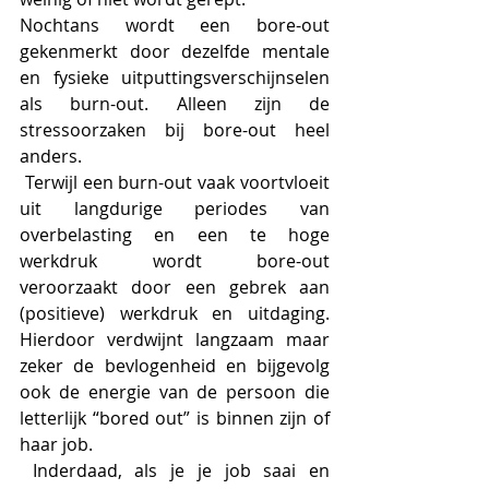
Nochtans wordt een bore-out 
gekenmerkt door dezelfde mentale 
en fysieke uitputtingsverschijnselen 
als burn-out. Alleen zijn de 
stressoorzaken bij bore-out heel 
anders. 
 Terwijl een burn-out vaak voortvloeit 
uit langdurige periodes van 
overbelasting en een te hoge 
werkdruk wordt bore-out 
veroorzaakt door een gebrek aan 
(positieve) werkdruk en uitdaging. 
Hierdoor verdwijnt langzaam maar 
zeker de bevlogenheid en bijgevolg 
ook de energie van de persoon die 
letterlijk “bored out” is binnen zijn of 
haar job. 
 Inderdaad, als je je job saai en 