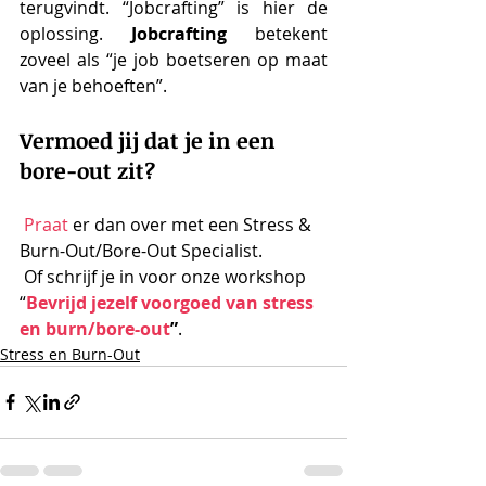
terugvindt. “Jobcrafting” is hier de 
oplossing. 
Jobcrafting
 betekent 
zoveel als “je job boetseren op maat 
van je behoeften”.
Vermoed jij dat je in een 
bore-out zit? 
Praat
 er dan over met een Stress & 
Burn-Out/Bore-Out Specialist. 
 Of schrijf je in voor onze workshop 
“
Bevrijd jezelf voorgoed van stress 
en burn/bore-out
”
. 
Stress en Burn-Out