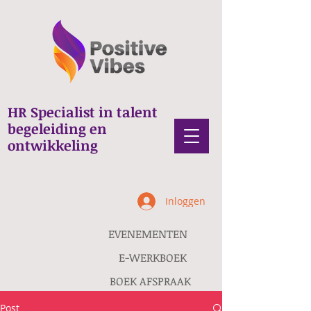
HR Specialist in talent
begeleiding en
ontwikkeling
Inloggen
EVENEMENTEN
E-WERKBOEK
BOEK AFSPRAAK
Post