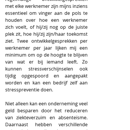
met elke werknemer zijn mijns inziens 
essentieel om vinger aan de pols te 
houden over hoe een werknemer 
zich voelt, of hij/zij nog op de juiste 
plek zit, hoe hij/zij zijn/haar toekomst 
ziet. Twee ontwikkelgesprekken per 
werknemer per jaar lijken mij een 
minimum om op de hoogte te blijven 
van wat er bij iemand leeft. Zo 
kunnen stressverschijnselen ook 
tijdig opgespoord en aangepakt 
worden en kan een bedrijf zelf aan 
stresspreventie doen.
Niet alleen kan een onderneming veel 
geld besparen door het reduceren 
van ziekteverzuim en absenteïsme. 
Daarnaast hebben verschillende 