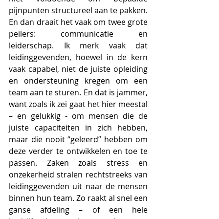
pijnpunten structureel aan te pakken. 
En dan draait het vaak om twee grote 
peilers: communicatie en 
leiderschap. Ik merk vaak dat 
leidinggevenden, hoewel in de kern 
vaak capabel, niet de juiste opleiding 
en ondersteuning kregen om een 
team aan te sturen. En dat is jammer, 
want zoals ik zei gaat het hier meestal 
– en gelukkig - om mensen die de 
juiste capaciteiten in zich hebben, 
maar die nooit “geleerd” hebben om 
deze verder te ontwikkelen en toe te 
passen. Zaken zoals stress en 
onzekerheid stralen rechtstreeks van 
leidinggevenden uit naar de mensen 
binnen hun team. Zo raakt al snel een 
ganse afdeling – of een hele 