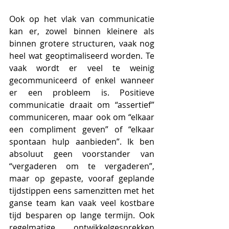
Ook op het vlak van communicatie 
kan er, zowel binnen kleinere als 
binnen grotere structuren, vaak nog 
heel wat geoptimaliseerd worden. Te 
vaak wordt er veel te weinig 
gecommuniceerd of enkel wanneer 
er een probleem is. Positieve 
communicatie draait om “assertief” 
communiceren, maar ook om “elkaar 
een compliment geven” of “elkaar 
spontaan hulp aanbieden”. Ik ben 
absoluut geen voorstander van 
“vergaderen om te vergaderen”, 
maar op gepaste, vooraf geplande 
tijdstippen eens samenzitten met het 
ganse team kan vaak veel kostbare 
tijd besparen op lange termijn. Ook 
regelmatige ontwikkelgesprekken 