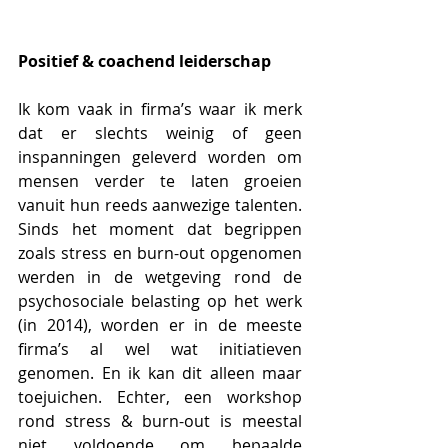
Positief & coachend leiderschap
Ik kom vaak in firma’s waar ik merk 
dat er slechts weinig of geen 
inspanningen geleverd worden om 
mensen verder te laten groeien 
vanuit hun reeds aanwezige talenten. 
Sinds het moment dat begrippen 
zoals stress en burn-out opgenomen 
werden in de wetgeving rond de 
psychosociale belasting op het werk 
(in 2014), worden er in de meeste 
firma’s al wel wat initiatieven 
genomen. En ik kan dit alleen maar 
toejuichen. Echter, een workshop 
rond stress & burn-out is meestal 
niet voldoende om bepaalde 