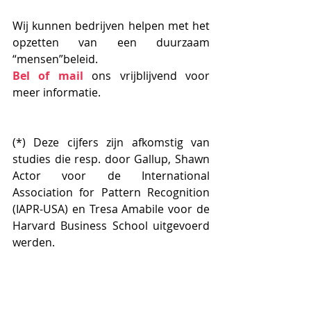
Wij kunnen bedrijven helpen met het 
opzetten van een duurzaam 
“mensen”beleid.
Bel of mail
 ons vrijblijvend voor 
meer informatie.
(*) Deze cijfers zijn afkomstig van 
studies die resp. door Gallup, Shawn 
Actor voor de International 
Association for Pattern Recognition 
(IAPR-USA) en Tresa Amabile voor de 
Harvard Business School uitgevoerd 
werden.
#leiderschap
#coachendleiderschap
#communicatie
#welzijnophetwerk
#stresspreventie
#leadership