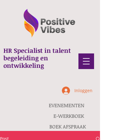
HR Specialist in talent
begeleiding en
ontwikkeling
Inloggen
EVENEMENTEN
E-WERKBOEK
BOEK AFSPRAAK
Post