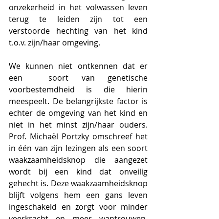
onzekerheid in het volwassen leven 
terug te leiden zijn tot een 
verstoorde hechting van het kind 
t.o.v. zijn/haar omgeving. 
We kunnen niet ontkennen dat er 
een  soort van genetische 
voorbestemdheid is die hierin 
meespeelt. De belangrijkste factor is 
echter de omgeving van het kind en 
niet in het minst zijn/haar ouders. 
Prof. Michaël Portzky omschreef het 
in één van zijn lezingen als een soort 
waakzaamheidsknop die aangezet 
wordt bij een kind dat onveilig 
gehecht is. Deze waakzaamheidsknop 
blijft volgens hem een gans leven 
ingeschakeld en zorgt voor minder 
veerkracht en meer wantrouwen, 