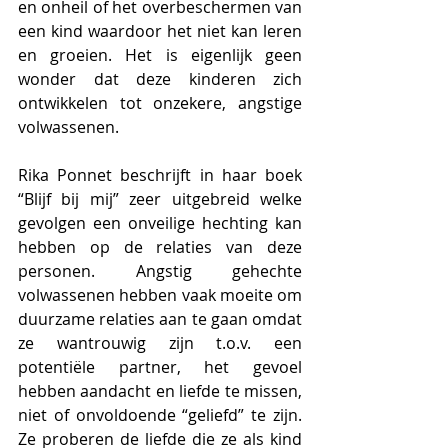
en onheil of het overbeschermen van 
een kind waardoor het niet kan leren 
en groeien. Het is eigenlijk geen 
wonder dat deze kinderen zich 
ontwikkelen tot onzekere, angstige 
volwassenen. 
Rika Ponnet beschrijft in haar boek 
“Blijf bij mij” zeer uitgebreid welke 
gevolgen een onveilige hechting kan 
hebben op de relaties van deze 
personen. Angstig gehechte 
volwassenen hebben vaak moeite om 
duurzame relaties aan te gaan omdat 
ze wantrouwig zijn t.o.v. een 
potentiële partner, het gevoel 
hebben aandacht en liefde te missen, 
niet of onvoldoende “geliefd” te zijn. 
Ze proberen de liefde die ze als kind 